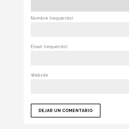
Nombre
(requerido)
Email
(requerido)
Website