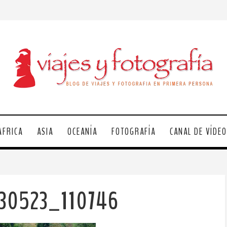
ÁFRICA
ASIA
OCEANÍA
FOTOGRAFÍA
CANAL DE VÍDE
230523_110746