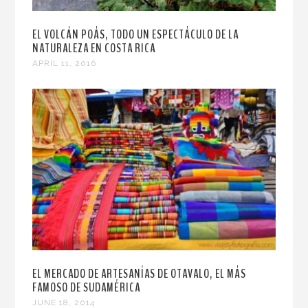
EL VOLCÁN POÁS, TODO UN ESPECTÁCULO DE LA
NATURALEZA EN COSTA RICA
APRIL 11, 2016
EL MERCADO DE ARTESANÍAS DE OTAVALO, EL MÁS
FAMOSO DE SUDAMÉRICA
JUNE 18, 2014