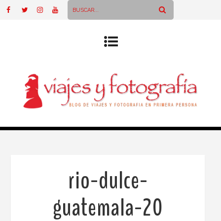
rio-dulce-
guatemala-20