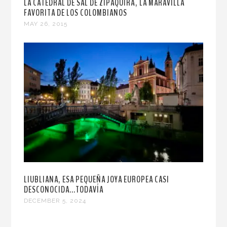
LA CATEDRAL DE SAL DE ZIPAQUIRÁ, LA MARAVILLA
FAVORITA DE LOS COLOMBIANOS
MAY 26, 2015
LIUBLIANA, ESA PEQUEÑA JOYA EUROPEA CASI
DESCONOCIDA...TODAVÍA
DECEMBER 5, 2024