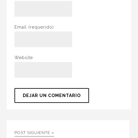
Email
(requerido)
Website
POST SIGUIENTE »