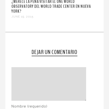
¿MERECE LA PENA VISITAR EL ONE WORLD
OBSERVATORY DEL WORLD TRADE CENTER EN NUEVA
YORK?
JUNE 19, 2015
DEJAR UN COMENTARIO
Nombre
(requerido)