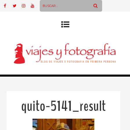
quito-5141_result