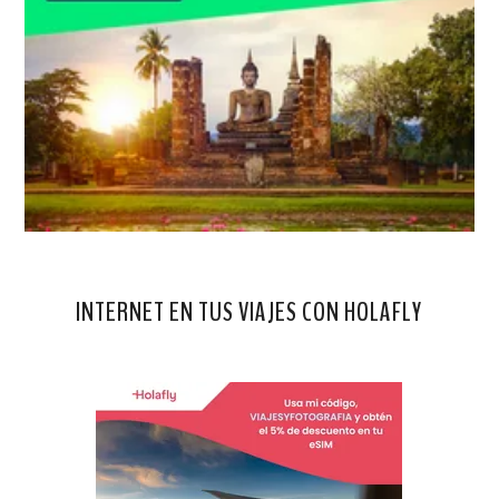
INTERNET EN TUS VIAJES CON HOLAFLY