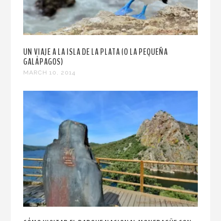
UN VIAJE A LA ISLA DE LA PLATA (O LA PEQUEÑA
GALÁPAGOS)
MARCH 10, 2014