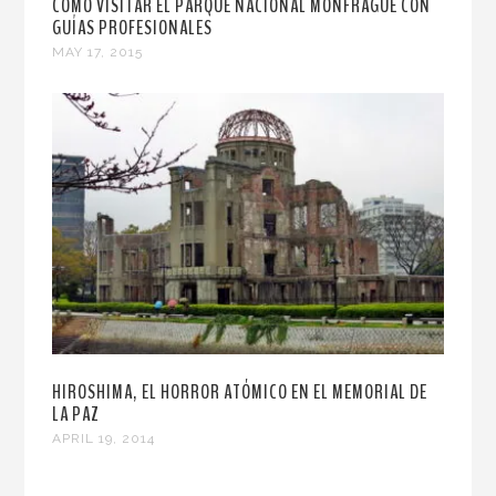
CÓMO VISITAR EL PARQUE NACIONAL MONFRAGÜE CON
GUÍAS PROFESIONALES
MAY 17, 2015
HIROSHIMA, EL HORROR ATÓMICO EN EL MEMORIAL DE
LA PAZ
APRIL 19, 2014