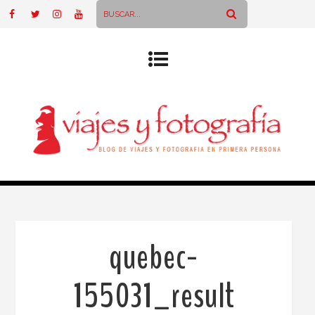
quebec-
155031_result