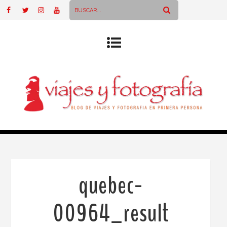
quebec-
00964_result