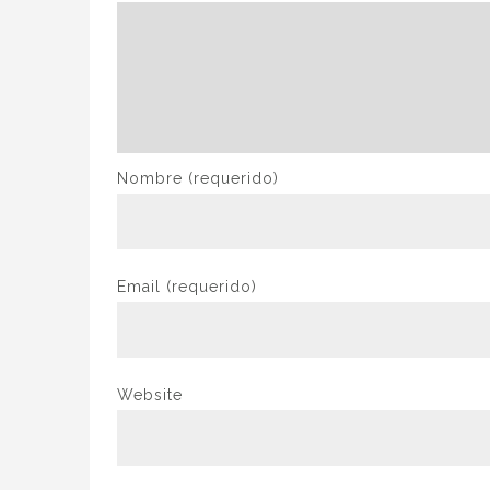
Nombre
(requerido)
Email
(requerido)
Website