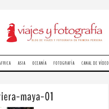
ÁFRICA
ASIA
OCEANÍA
FOTOGRAFÍA
CANAL DE VÍDE
iviera-maya-01