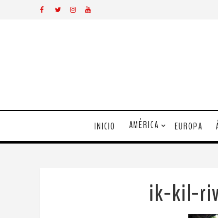
AMÉRICA
INICIO
EUROPA
ik-kil-r