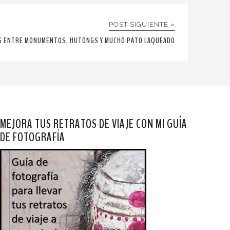
POST SIGUIENTE »
ES ENTRE MONUMENTOS, HUTONGS Y MUCHO PATO LAQUEADO
MEJORA TUS RETRATOS DE VIAJE CON MI GUÍA
DE FOTOGRAFÍA