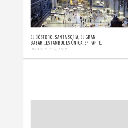
EL BÓSFORO, SANTA SOFÍA, EL GRAN
BAZAR...ESTAMBUL ES ÚNICA. 3ª PARTE.
DECEMBER 14, 2017