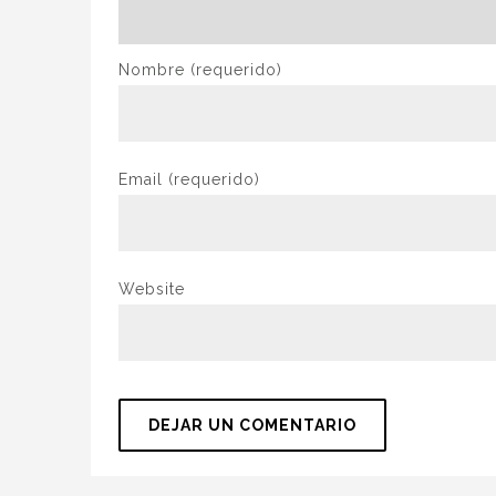
Nombre
(requerido)
Email
(requerido)
Website