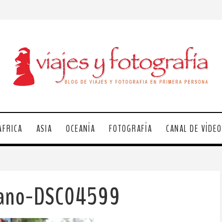
ÁFRICA
ASIA
OCEANÍA
FOTOGRAFÍA
CANAL DE VÍDE
rano-DSC04599