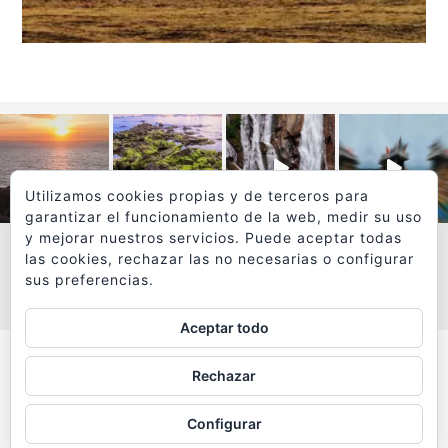
Utilizamos cookies propias y de terceros para
garantizar el funcionamiento de la web, medir su uso
y mejorar nuestros servicios. Puede aceptar todas
las cookies, rechazar las no necesarias o configurar
sus preferencias.
VER MÁS
SÍGUEME EN INSTAGRAM
Aceptar todo
Todos los textos y fotografías de
Rechazar
www.viajesyfotografia.com
son propiedad de su autor
Configurar
y están protegidos por © Copyright