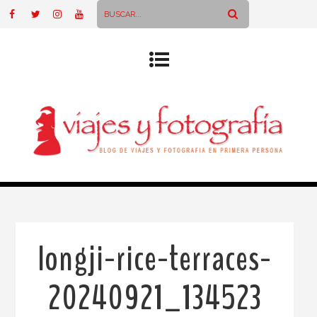
longji-rice-terraces-
20240921_134523