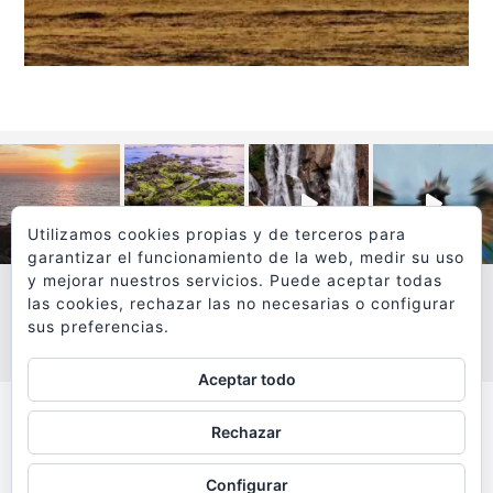
Utilizamos cookies propias y de terceros para
garantizar el funcionamiento de la web, medir su uso
y mejorar nuestros servicios. Puede aceptar todas
las cookies, rechazar las no necesarias o configurar
sus preferencias.
VER MÁS
SÍGUEME EN INSTAGRAM
Aceptar todo
Todos los textos y fotografías de
Rechazar
www.viajesyfotografia.com
son propiedad de su autor
Configurar
y están protegidos por © Copyright