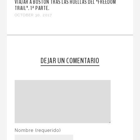
VIAJAR A BOSTON TRAS LAS HUELLAS DEL "FREEDOM
TRAIL". 1ª PARTE.
OCTOBER 30, 2017
DEJAR UN COMENTARIO
Nombre
(requerido)