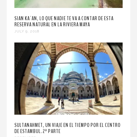
SIAN KA´AN, LO QUE NADIE TE VA A CONTAR DE ESTA
RESERVA NATURAL EN LA RIVIERA MAYA
JULY 9, 2018
SULTANAHMET, UN VIAJE EN EL TIEMPO POR EL CENTRO
DE ESTAMBUL. 2ª PARTE