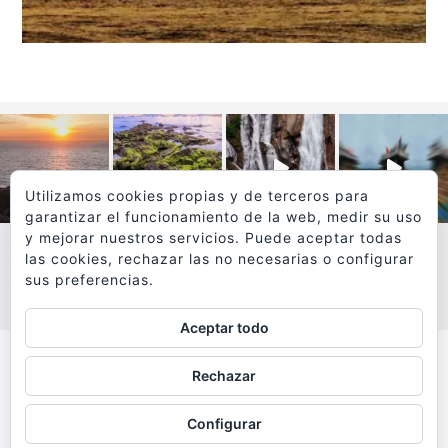
Utilizamos cookies propias y de terceros para
garantizar el funcionamiento de la web, medir su uso
y mejorar nuestros servicios. Puede aceptar todas
las cookies, rechazar las no necesarias o configurar
sus preferencias.
VER MÁS
SÍGUEME EN INSTAGRAM
Aceptar todo
Todos los textos y fotografías de
Rechazar
www.viajesyfotografia.com
son propiedad de su autor
Configurar
y están protegidos por © Copyright