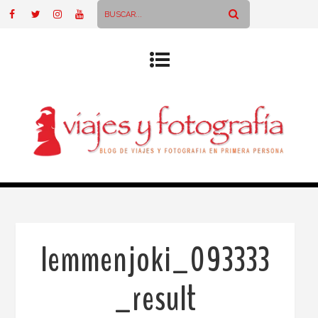
lemmenjoki_093333
_result