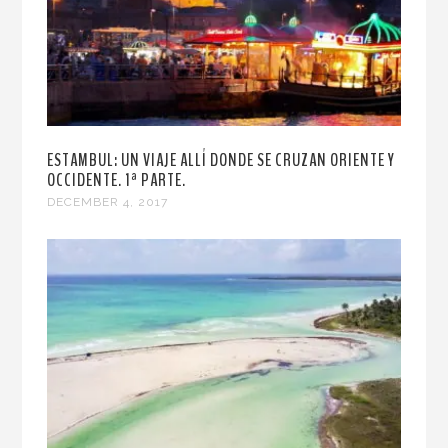
ESTAMBUL: UN VIAJE ALLÍ DONDE SE CRUZAN ORIENTE Y
OCCIDENTE. 1ª PARTE.
DECEMBER 4, 2017