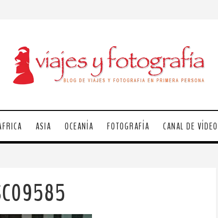
ÁFRICA
ASIA
OCEANÍA
FOTOGRAFÍA
CANAL DE VÍDE
SC09585