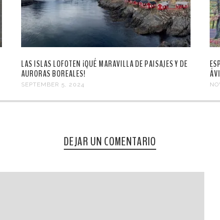
LAS ISLAS LOFOTEN ¡QUÉ MARAVILLA DE PAISAJES Y DE
ES
AURORAS BOREALES!
ÁVI
SEPTEMBER 5, 2024
NO
DEJAR UN COMENTARIO