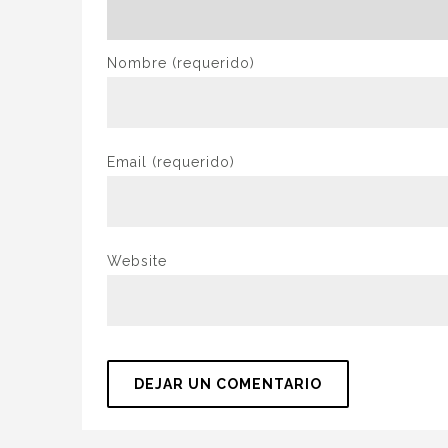
Nombre
(requerido)
Email
(requerido)
Website