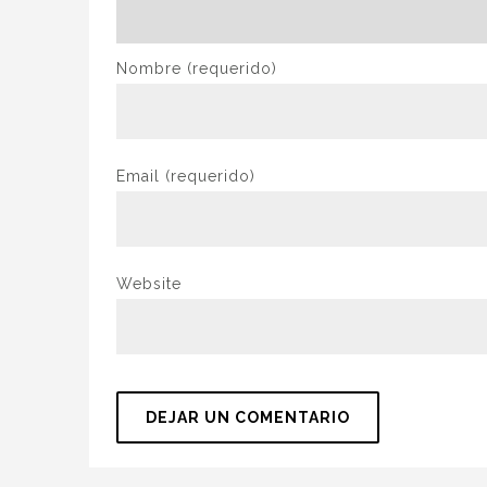
Nombre
(requerido)
Email
(requerido)
Website