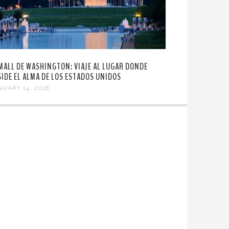
 MALL DE WASHINGTON: VIAJE AL LUGAR DONDE
SIDE EL ALMA DE LOS ESTADOS UNIDOS
NUARY 14, 2018