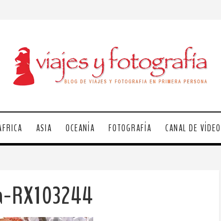
ÁFRICA
ASIA
OCEANÍA
FOTOGRAFÍA
CANAL DE VÍDE
la-RX103244