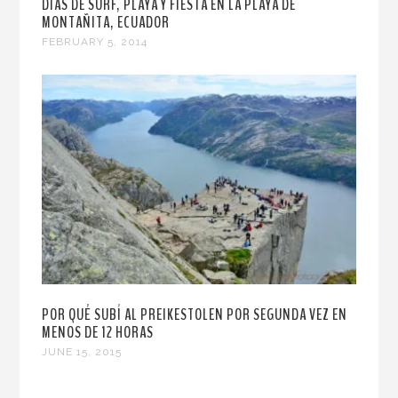
DÍAS DE SURF, PLAYA Y FIESTA EN LA PLAYA DE
MONTAÑITA, ECUADOR
FEBRUARY 5, 2014
POR QUÉ SUBÍ AL PREIKESTOLEN POR SEGUNDA VEZ EN
MENOS DE 12 HORAS
JUNE 15, 2015