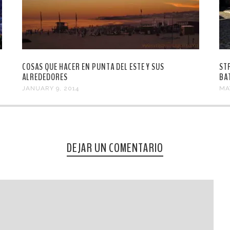
COSAS QUE HACER EN PUNTA DEL ESTE Y SUS
STR
ALREDEDORES
BA
JANUARY 9, 2014
MA
DEJAR UN COMENTARIO