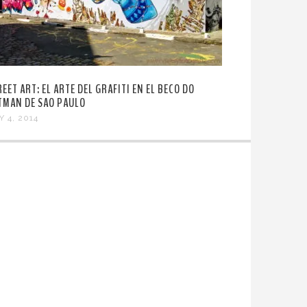
EET ART: EL ARTE DEL GRAFITI EN EL BECO DO
TMAN DE SAO PAULO
Y 4, 2014