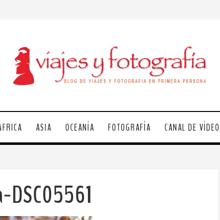
ÁFRICA
ASIA
OCEANÍA
FOTOGRAFÍA
CANAL DE VÍDE
la-DSC05561