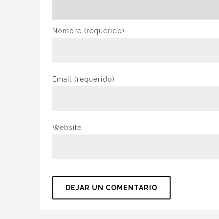
Nombre
(requerido)
Email
(requerido)
Website