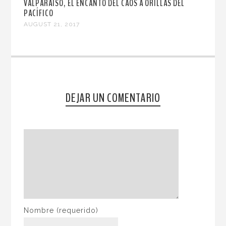
VALPARAÍSO, EL ENCANTO DEL CAOS A ORILLAS DEL
PACÍFICO
AUGUST 21, 2017
DEJAR UN COMENTARIO
Nombre
(requerido)