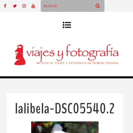
lalibela-DSC05540.2