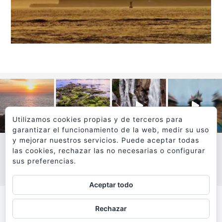
Utilizamos cookies propias y de terceros para
garantizar el funcionamiento de la web, medir su uso
y mejorar nuestros servicios. Puede aceptar todas
las cookies, rechazar las no necesarias o configurar
sus preferencias.
VER MÁS
SÍGUEME EN INSTAGRAM
Aceptar todo
Todos los textos y fotografías de
Rechazar
www.viajesyfotografia.com
son propiedad de su autor