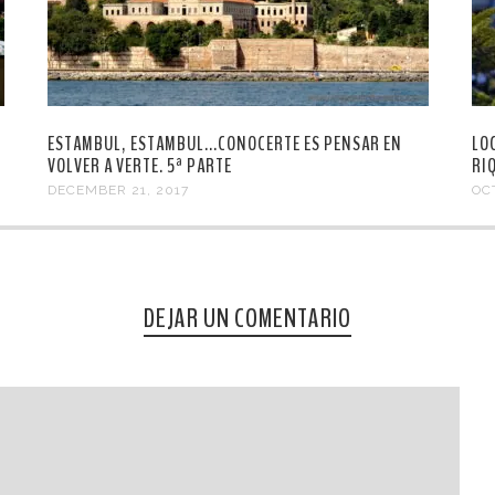
ESTAMBUL, ESTAMBUL...CONOCERTE ES PENSAR EN
LO
VOLVER A VERTE. 5ª PARTE
RI
DECEMBER 21, 2017
OC
DEJAR UN COMENTARIO