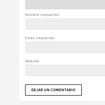
Nombre
(requerido)
Email
(requerido)
Website