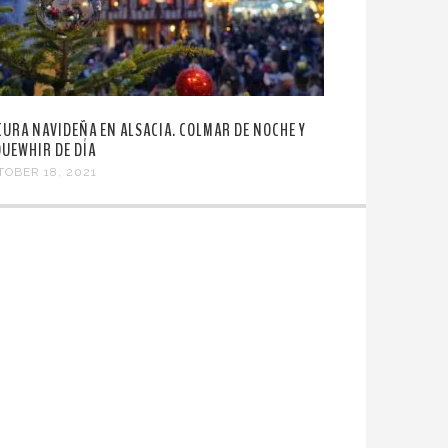
CURA NAVIDEÑA EN ALSACIA. COLMAR DE NOCHE Y
QUEWHIR DE DÍA
TOBER 18, 2021