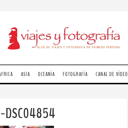
ÁFRICA
ASIA
OCEANÍA
FOTOGRAFÍA
CANAL DE VÍDE
la-DSC04854