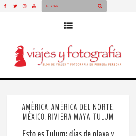
AMÉRICA
AMÉRICA DEL NORTE
,
,
MÉXICO
RIVIERA MAYA
TULUM
,
,
Esto es Tulum: días de playa y