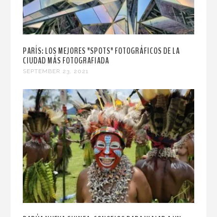
PARÍS: LOS MEJORES "SPOTS" FOTOGRÁFICOS DE LA
CIUDAD MÁS FOTOGRAFIADA
SEPTEMBER 23, 2021