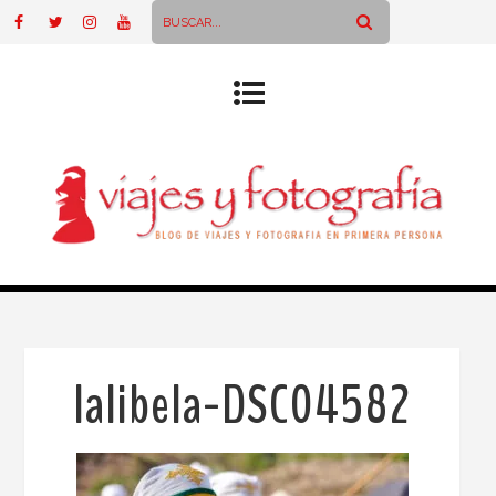
lalibela-DSC04582