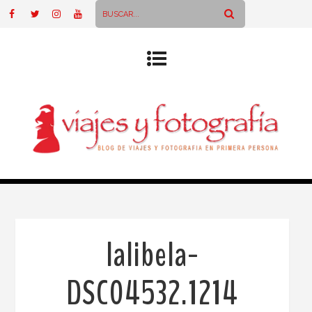
lalibela-
DSC04532.1214