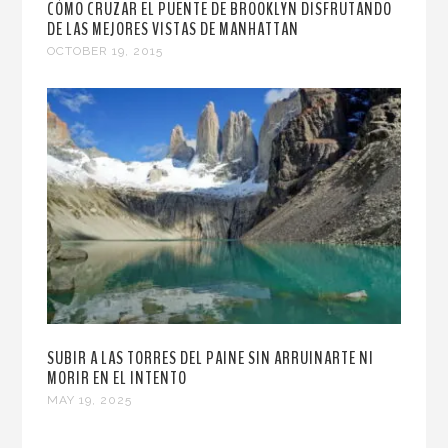
CÓMO CRUZAR EL PUENTE DE BROOKLYN DISFRUTANDO
DE LAS MEJORES VISTAS DE MANHATTAN
OCTOBER 19, 2015
SUBIR A LAS TORRES DEL PAINE SIN ARRUINARTE NI
MORIR EN EL INTENTO
MAY 19, 2025