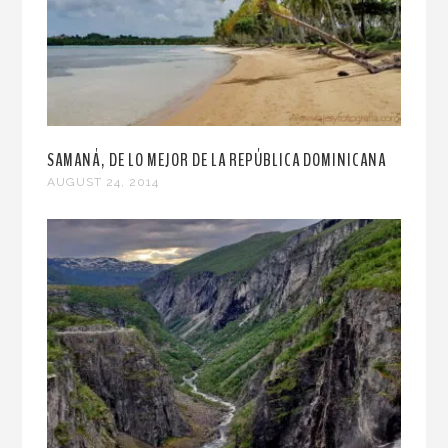
SAMANÁ, DE LO MEJOR DE LA REPÚBLICA DOMINICANA
AUGUST 24, 2014