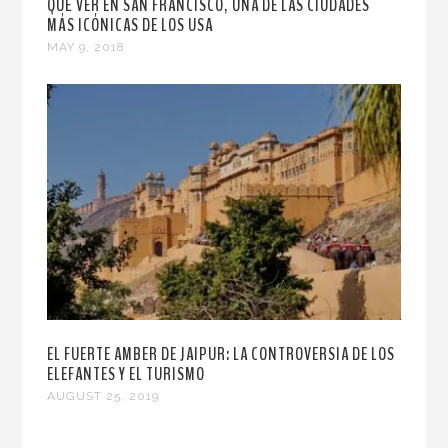
QUÉ VER EN SAN FRANCISCO, UNA DE LAS CIUDADES
MÁS ICÓNICAS DE LOS USA
MAY 9, 2018
EL FUERTE AMBER DE JAIPUR: LA CONTROVERSIA DE LOS
ELEFANTES Y EL TURISMO
AUGUST 25, 2019