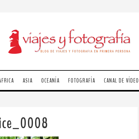
ÁFRICA
ASIA
OCEANÍA
FOTOGRAFÍA
CANAL DE VÍDE
vice_0008