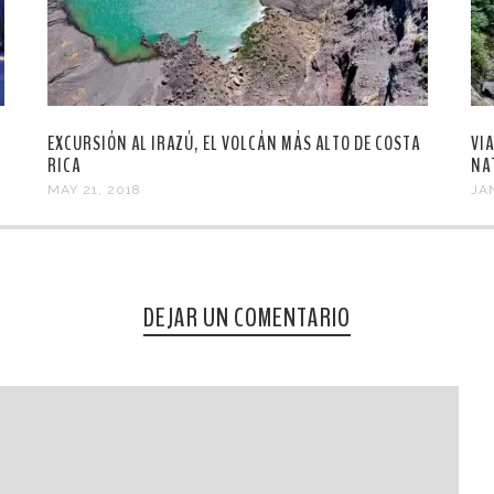
EXCURSIÓN AL IRAZÚ, EL VOLCÁN MÁS ALTO DE COSTA
VI
RICA
NA
MAY 21, 2018
JA
DEJAR UN COMENTARIO