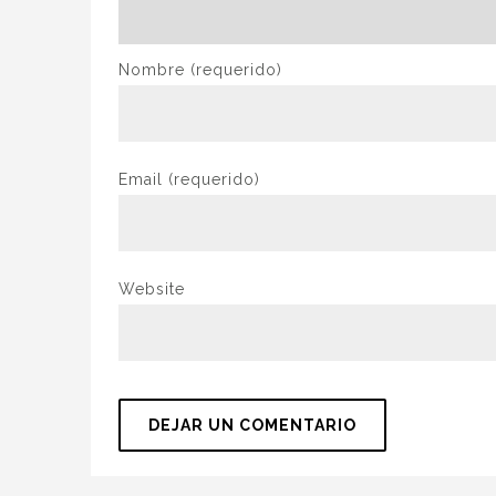
Nombre
(requerido)
Email
(requerido)
Website