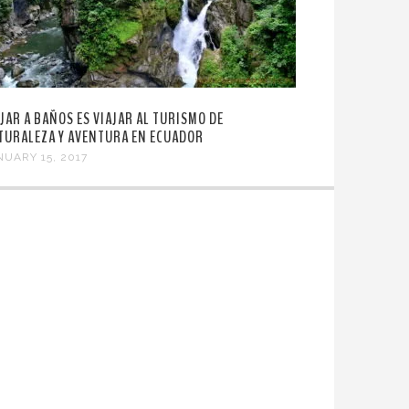
AJAR A BAÑOS ES VIAJAR AL TURISMO DE
TURALEZA Y AVENTURA EN ECUADOR
NUARY 15, 2017