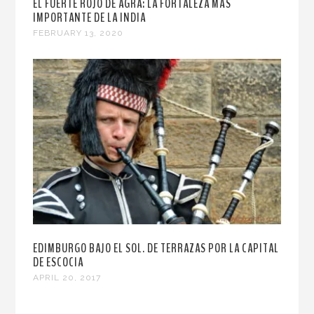
EL FUERTE ROJO DE AGRA: LA FORTALEZA MÁS
IMPORTANTE DE LA INDIA
FEBRUARY 13, 2020
EDIMBURGO BAJO EL SOL. DE TERRAZAS POR LA CAPITAL
DE ESCOCIA
APRIL 20, 2017