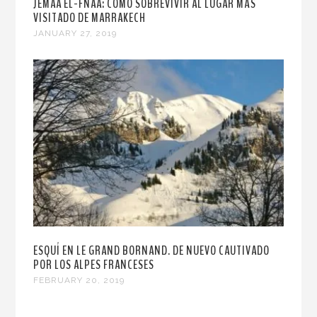
JEMAA EL-FNAA: CÓMO SOBREVIVIR AL LUGAR MÁS
VISITADO DE MARRAKECH
JANUARY 27, 2019
ESQUÍ EN LE GRAND BORNAND. DE NUEVO CAUTIVADO
POR LOS ALPES FRANCESES
FEBRUARY 20, 2019