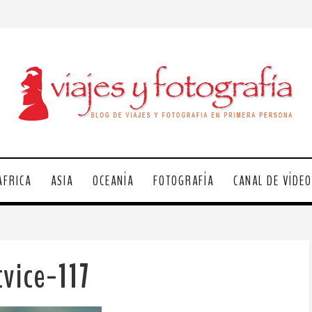
ÁFRICA
ASIA
OCEANÍA
FOTOGRAFÍA
CANAL DE VÍDE
tvice-117