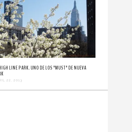
 HIGH LINE PARK. UNO DE LOS "MUST" DE NUEVA
RK
IL 22, 2013