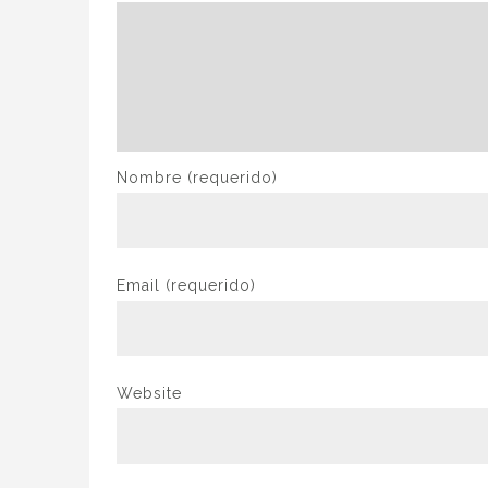
Nombre
(requerido)
Email
(requerido)
Website