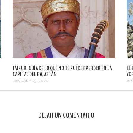
JAIPUR, GUÍA DE LO QUE NO TE PUEDES PERDER EN LA
EL
CAPITAL DEL RAJASTÁN
YO
JANUARY 15, 2020
APR
DEJAR UN COMENTARIO