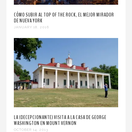
CÓMO SUBIR AL TOP OF THE ROCK, EL MEJOR MIRADOR
DE NUEVA YORK
JANUARY 18, 2016
LA (DECEPCIONANTE) VISITA A LA CASA DE GEORGE
WASHINGTON EN MOUNT VERNON
OCTOBER 14, 2013