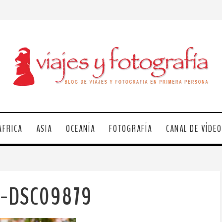
ÁFRICA
ASIA
OCEANÍA
FOTOGRAFÍA
CANAL DE VÍDE
h-DSC09879