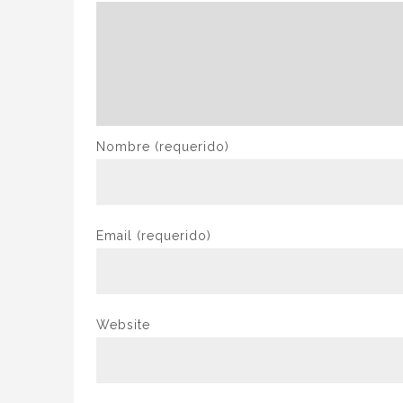
Nombre
(requerido)
Email
(requerido)
Website