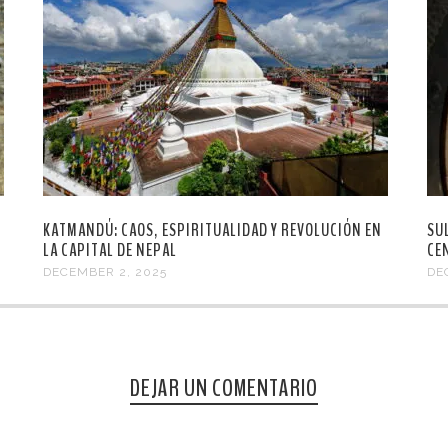
KATMANDÚ: CAOS, ESPIRITUALIDAD Y REVOLUCIÓN EN
SU
LA CAPITAL DE NEPAL
CE
DECEMBER 2, 2025
DE
DEJAR UN COMENTARIO