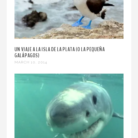
UN VIAJE A LA ISLA DE LA PLATA (O LA PEQUEÑA
GALÁPAGOS)
MARCH 10, 2014