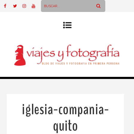
iglesia-compania-
quito