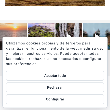
Utilizamos cookies propias y de terceros para
garantizar el funcionamiento de la web, medir su uso
y mejorar nuestros servicios. Puede aceptar todas
las cookies, rechazar las no necesarias o configurar
sus preferencias.
VER MÁS
SÍGUEME EN INSTAGRAM
Aceptar todo
Todos los textos y fotografías de
Rechazar
www.viajesyfotografia.com
son propiedad de su autor
Configurar
y están protegidos por © Copyright