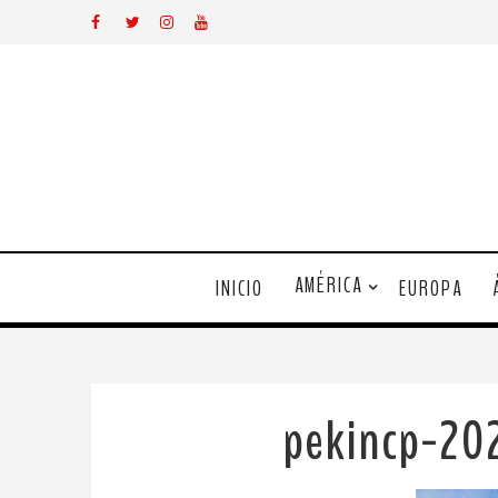
AMÉRICA
INICIO
EUROPA
pekincp-20