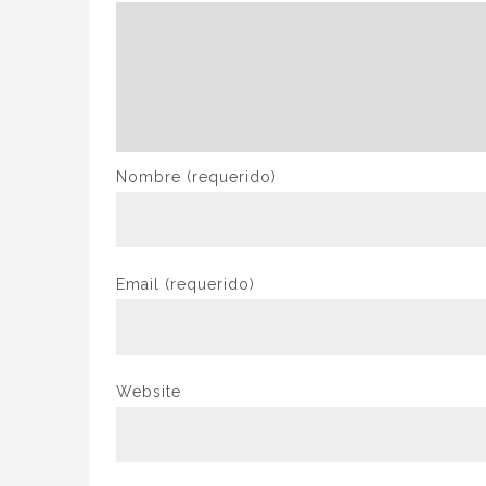
Nombre
(requerido)
Email
(requerido)
Website