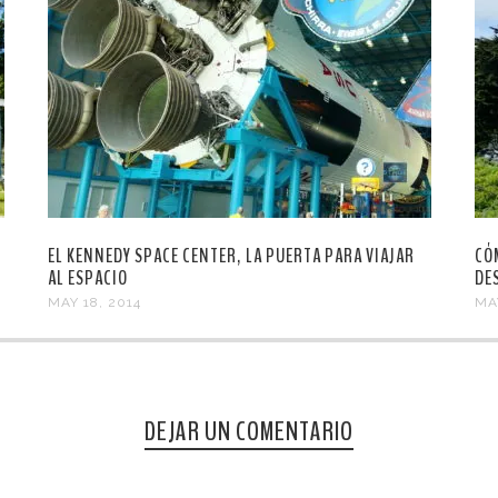
EL KENNEDY SPACE CENTER, LA PUERTA PARA VIAJAR
CÓ
AL ESPACIO
DE
MAY 18, 2014
MA
DEJAR UN COMENTARIO