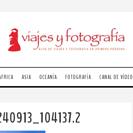
ÁFRICA
ASIA
OCEANÍA
FOTOGRAFÍA
CANAL DE VÍDE
240913_104137.2