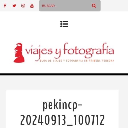
pekincp-
20240913_100712