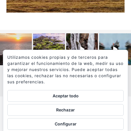
Utilizamos cookies propias y de terceros para
garantizar el funcionamiento de la web, medir su uso
y mejorar nuestros servicios. Puede aceptar todas
las cookies, rechazar las no necesarias o configurar
sus preferencias.
VER MÁS
SÍGUEME EN INSTAGRAM
Aceptar todo
Todos los textos y fotografías de
Rechazar
www.viajesyfotografia.com
son propiedad de su autor
Configurar
y están protegidos por © Copyright