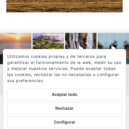
Utilizamos cookies propias y de terceros para
garantizar el funcionamiento de la web, medir su uso
y mejorar nuestros servicios. Puede aceptar todas
las cookies, rechazar las no necesarias o configurar
sus preferencias.
VER MÁS
SÍGUEME EN INSTAGRAM
Aceptar todo
Todos los textos y fotografías de
Rechazar
www.viajesyfotografia.com
son propiedad de su autor
Configurar
y están protegidos por © Copyright