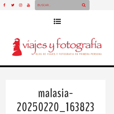
malasia-
20250220_163823