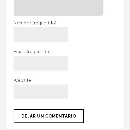
Nombre
(requerido)
Email
(requerido)
Website