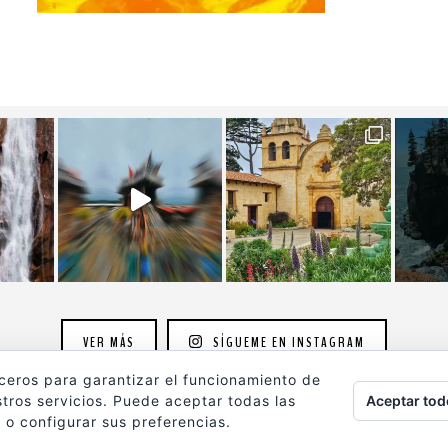
VER MÁS
SÍGUEME EN INSTAGRAM
rceros para garantizar el funcionamiento de
Aceptar tod
tros servicios. Puede aceptar todas las
 o configurar sus preferencias.
ografia.com
son propiedad de su autor y están protegidos