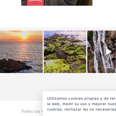
Utilizamos cookies propias y de te
la web, medir su uso y mejorar nues
cookies, rechazar las no necesarias
Todos los textos y fotografías de
www.viajesyfot