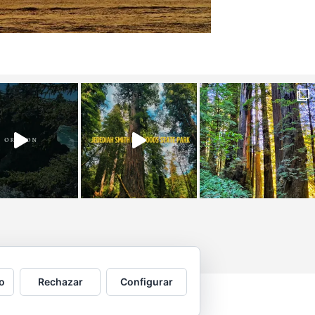
o
Rechazar
Configurar
 por © Copyright