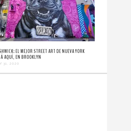
SHWICK: EL MEJOR STREET ART DE NUEVA YORK
TÁ AQUÍ, EN BROOKLYN
Y 31, 2020