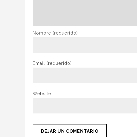
Nombre
(requerido)
Email
(requerido)
Website