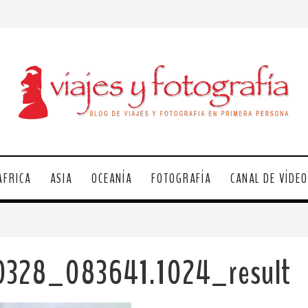
ÁFRICA
ASIA
OCEANÍA
FOTOGRAFÍA
CANAL DE VÍDE
0328_083641.1024_result