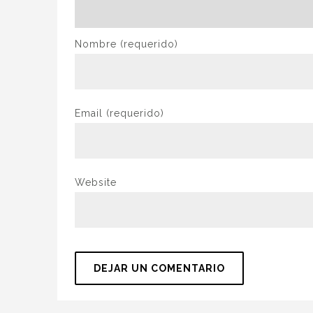
Nombre
(requerido)
Email
(requerido)
Website