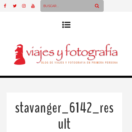
stavanger_6142_res
ult