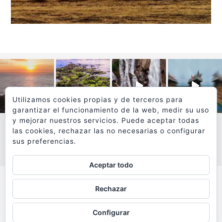
Utilizamos cookies propias y de terceros para
garantizar el funcionamiento de la web, medir su uso
y mejorar nuestros servicios. Puede aceptar todas
las cookies, rechazar las no necesarias o configurar
sus preferencias.
VER MÁS
SÍGUEME EN INSTAGRAM
Aceptar todo
Todos los textos y fotografías de
Rechazar
www.viajesyfotografia.com
son propiedad de su autor
Configurar
y están protegidos por © Copyright