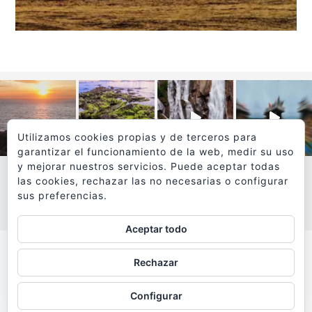
Utilizamos cookies propias y de terceros para
garantizar el funcionamiento de la web, medir su uso
y mejorar nuestros servicios. Puede aceptar todas
las cookies, rechazar las no necesarias o configurar
sus preferencias.
VER MÁS
SÍGUEME EN INSTAGRAM
Aceptar todo
Todos los textos y fotografías de
Rechazar
www.viajesyfotografia.com
son propiedad de su autor
Configurar
y están protegidos por © Copyright