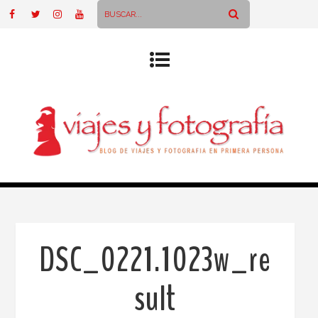
DSC_0221.1023w_re
sult