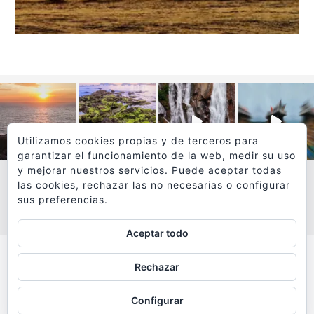
Utilizamos cookies propias y de terceros para
garantizar el funcionamiento de la web, medir su uso
y mejorar nuestros servicios. Puede aceptar todas
las cookies, rechazar las no necesarias o configurar
sus preferencias.
VER MÁS
SÍGUEME EN INSTAGRAM
Aceptar todo
Todos los textos y fotografías de
Rechazar
www.viajesyfotografia.com
son propiedad de su autor
Configurar
y están protegidos por © Copyright