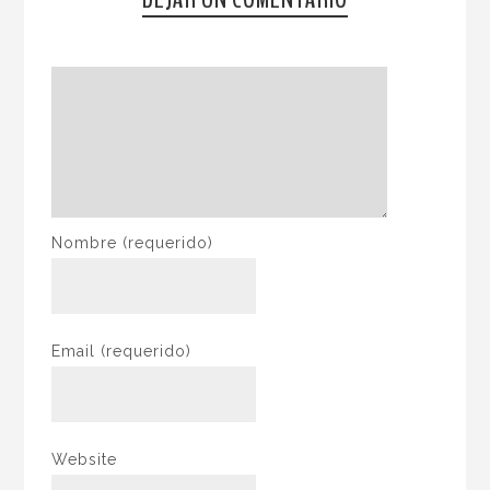
Nombre
(requerido)
Email
(requerido)
Website