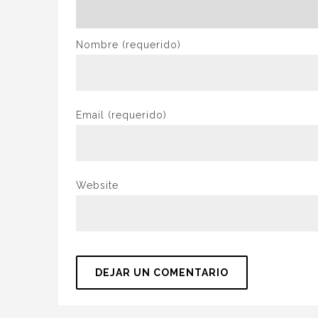
Nombre
(requerido)
Email
(requerido)
Website