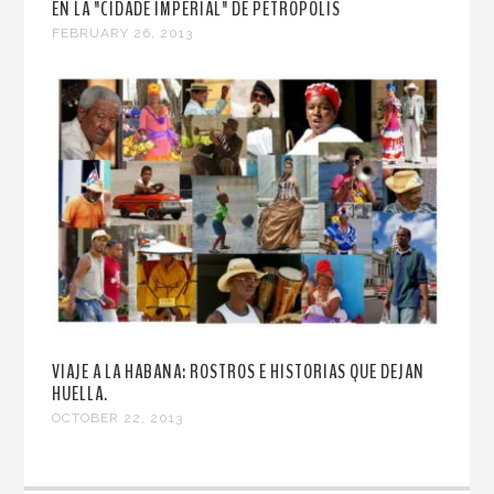
EN LA "CIDADE IMPERIAL" DE PETRÓPOLIS
FEBRUARY 26, 2013
VIAJE A LA HABANA: ROSTROS E HISTORIAS QUE DEJAN
HUELLA.
OCTOBER 22, 2013