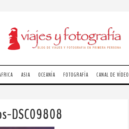
ÁFRICA
ASIA
OCEANÍA
FOTOGRAFÍA
CANAL DE VÍDE
os-DSC09808