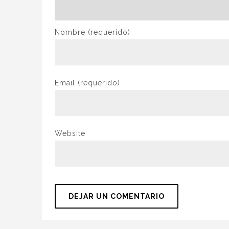
Nombre
(requerido)
Email
(requerido)
Website