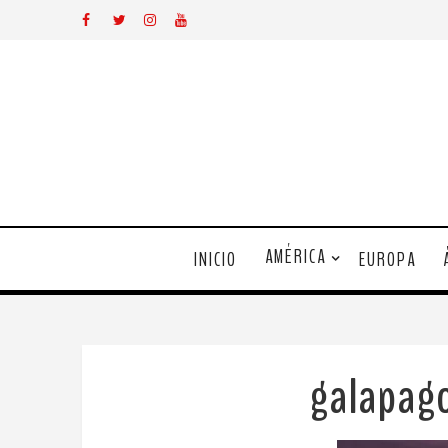
AMÉRICA
INICIO
EUROPA
galapag