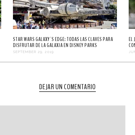
STAR WARS GALAXY´S EDGE: TODAS LAS CLAVES PARA
EL
DISFRUTAR DE LA GALAXIA EN DISNEY PARKS
CO
SEPTEMBER 29, 2019
JUN
DEJAR UN COMENTARIO