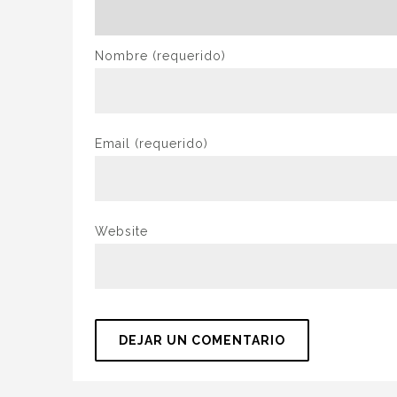
Nombre
(requerido)
Email
(requerido)
Website