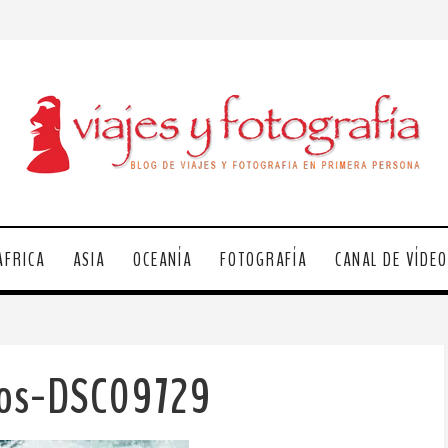
ÁFRICA
ASIA
OCEANÍA
FOTOGRAFÍA
CANAL DE VÍDE
gos-DSC09729