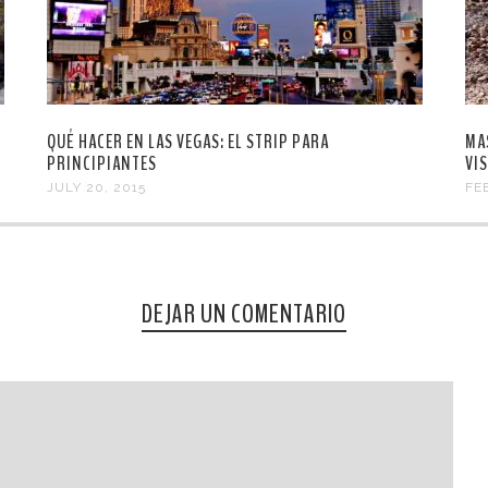
QUÉ HACER EN LAS VEGAS: EL STRIP PARA
MA
PRINCIPIANTES
VI
JULY 20, 2015
FE
DEJAR UN COMENTARIO