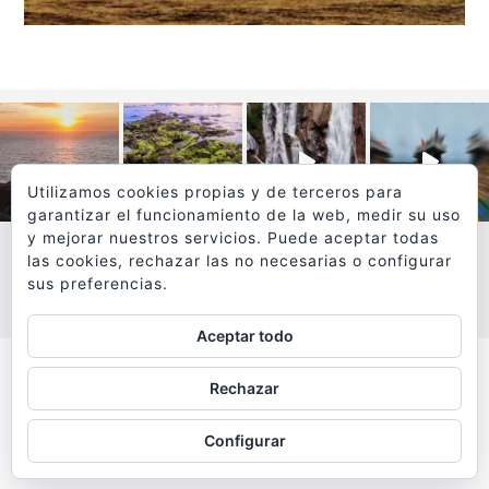
Utilizamos cookies propias y de terceros para
garantizar el funcionamiento de la web, medir su uso
y mejorar nuestros servicios. Puede aceptar todas
las cookies, rechazar las no necesarias o configurar
sus preferencias.
VER MÁS
SÍGUEME EN INSTAGRAM
Aceptar todo
Todos los textos y fotografías de
Rechazar
www.viajesyfotografia.com
son propiedad de su autor
Configurar
y están protegidos por © Copyright