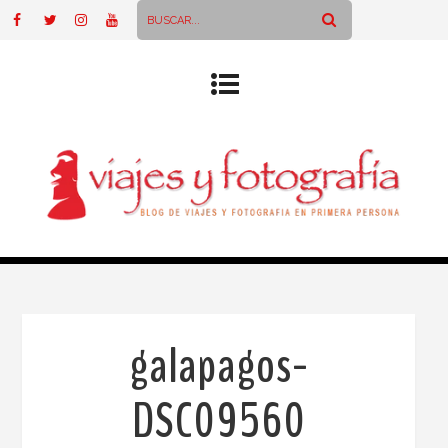
galapagos-
DSC09560