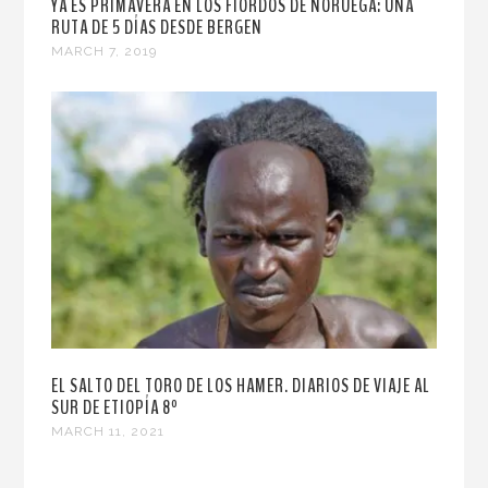
YA ES PRIMAVERA EN LOS FIORDOS DE NORUEGA: UNA
RUTA DE 5 DÍAS DESDE BERGEN
MARCH 7, 2019
EL SALTO DEL TORO DE LOS HAMER. DIARIOS DE VIAJE AL
SUR DE ETIOPÍA 8º
MARCH 11, 2021