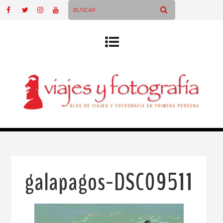
galapagos-DSC09511