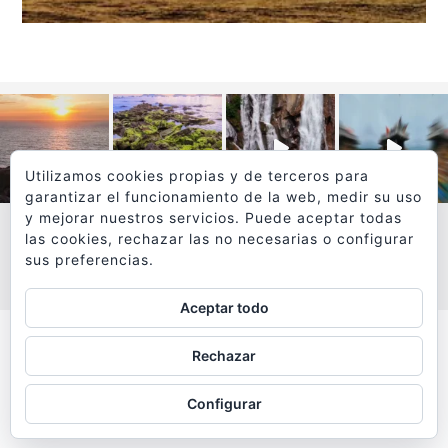
Utilizamos cookies propias y de terceros para
garantizar el funcionamiento de la web, medir su uso
y mejorar nuestros servicios. Puede aceptar todas
las cookies, rechazar las no necesarias o configurar
sus preferencias.
VER MÁS
SÍGUEME EN INSTAGRAM
Aceptar todo
Todos los textos y fotografías de
Rechazar
www.viajesyfotografia.com
son propiedad de su autor
Configurar
y están protegidos por © Copyright