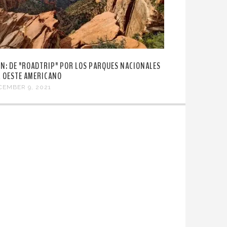
ON: DE "ROADTRIP" POR LOS PARQUES NACIONALES
L OESTE AMERICANO
CEMBER 9, 2021