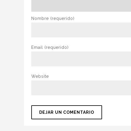
Nombre
(requerido)
Email
(requerido)
Website