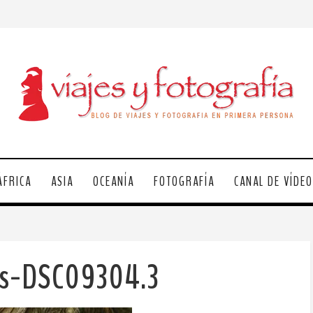
ÁFRICA
ASIA
OCEANÍA
FOTOGRAFÍA
CANAL DE VÍDE
os-DSC09304.3